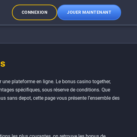
CONNEXION
JOUER MAINTENANT
ns
r une plateforme en ligne. Le bonus casino together,
vantages spécifiques, sous réserve de conditions. Que
us sans depot, cette page vous présente l’ensemble des
ions les plus courantes, on retrouve les bonus de