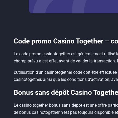
Code promo Casino Together – com
Le code promo casinotogether est généralement utilisé lor
champ prévu à cet effet avant de valider la transaction.
L’utilisation d’un casinotogether code doit être effectuée
casinotogether, ainsi que les conditions d’activation, av
Bonus sans dépôt Casino Together
Le casino together bonus sans depot est une offre partic
de bonus casinotogether n’est pas toujours disponible et