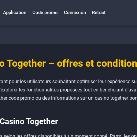
Application
Code promo
Connexion
Retrait
 Together – offres et conditio
t pour les utilisateurs souhaitant optimiser leur expérience su
d’explorer les fonctionnalités proposées tout en bénéficiant d’a
ther code promo ou des informations sur un casino together bon
 Casino Together
s selon les offres disponibles à un moment donné. Parmi les opt