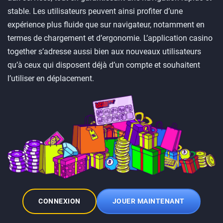
stable. Les utilisateurs peuvent ainsi profiter d’une
expérience plus fluide que sur navigateur, notamment en
termes de chargement et d’ergonomie. L’application casino
together s’adresse aussi bien aux nouveaux utilisateurs
qu’à ceux qui disposent déjà d’un compte et souhaitent
l’utiliser en déplacement.
CONNEXION
JOUER MAINTENANT