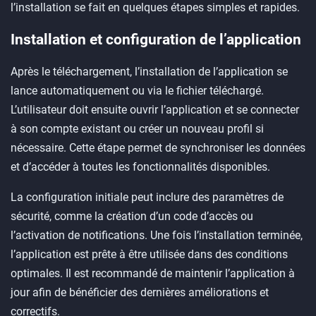
l’installation se fait en quelques étapes simples et rapides.
Installation et configuration de l’application
Après le téléchargement, l’installation de l’application se
lance automatiquement ou via le fichier téléchargé.
L’utilisateur doit ensuite ouvrir l’application et se connecter
à son compte existant ou créer un nouveau profil si
nécessaire. Cette étape permet de synchroniser les données
et d’accéder à toutes les fonctionnalités disponibles.
La configuration initiale peut inclure des paramètres de
sécurité, comme la création d’un code d’accès ou
l’activation de notifications. Une fois l’installation terminée,
l’application est prête à être utilisée dans des conditions
optimales. Il est recommandé de maintenir l’application à
jour afin de bénéficier des dernières améliorations et
correctifs.