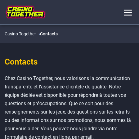
Casino Together
Contacts
Contacts
Chez Casino Together, nous valorisons la communication
transparente et l’assistance clientèle de qualité. Notre
équipe dédiée est disponible pour répondre à toutes vos
questions et préoccupations. Que ce soit pour des
renseignements sur les jeux, des questions sur les retraits
ou des informations sur nos promotions, nous sommes là
pour vous aider. Vous pouvez nous joindre via notre
formulaire de contact en ligne, par email.