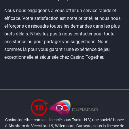
Nous nous engageons à vous offrir un service rapide et
efficace. Votre satisfaction est notre priorité, et nous nous
efforçons de résoudre toutes les demandes dans les plus
brefs délais. N’hésitez pas à nous contacter pour toute
assistance ou pour partager vos suggestions. Nous
sommes là pour vous garantir une expérience de jeu
exceptionnelle et sécurisée chez Casino Together.
Casinotogether.com est licencié sous Tsokel N.V, une société basée
à Abraham de Veerstraat 9, Willemstad, Curaçao, sous la licence de